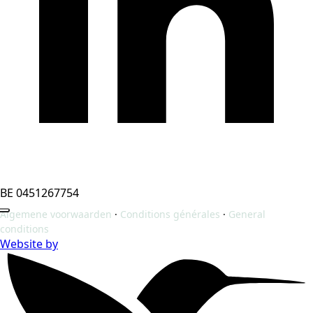
BE 0451267754
Algemene voorwaarden
·
Conditions générales
·
General
conditions
Website by