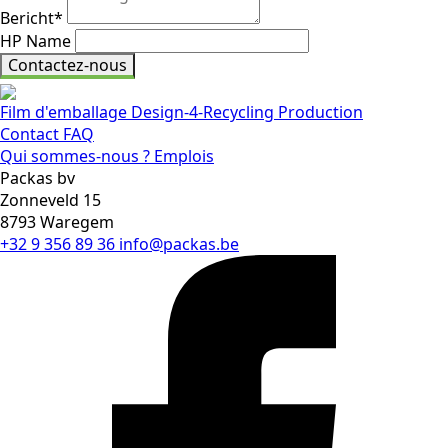
Bericht
*
HP Name
Contactez-nous
Film d'emballage
Design-4-Recycling
Production
Contact
FAQ
Qui sommes-nous ?
Emplois
Packas bv
Zonneveld 15
8793 Waregem
+32 9 356 89 36
info@packas.be